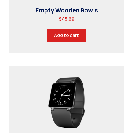
Empty Wooden Bowls
$
45.69
Add to cart