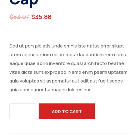
$
53.97
$
35.88
Sed ut perspiciatis unde omnis iste natus error silupt
atem accusantium doloremque laudantium rem riams
eaque quae abillo inventore quasi architecto beatae
vitae dicta sunt explicabo. Nemo enim psaml uptatem
quia voluptas sit aspernatur aut odit aut fugit sedes
quia consequuntur magni dolores eos
ADD TO CART