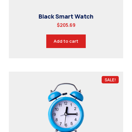
Black Smart Watch
$
205.69
Add to cart
SALE!