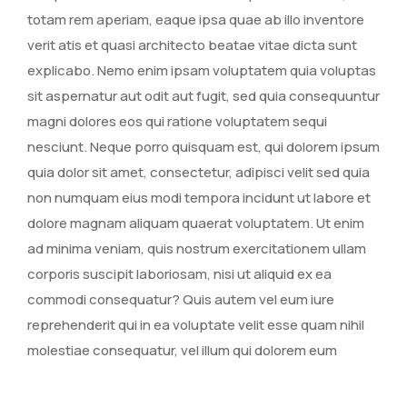
totam rem aperiam, eaque ipsa quae ab illo inventore
verit atis et quasi architecto beatae vitae dicta sunt
explicabo. Nemo enim ipsam voluptatem quia voluptas
sit aspernatur aut odit aut fugit, sed quia consequuntur
magni dolores eos qui ratione voluptatem sequi
nesciunt. Neque porro quisquam est, qui dolorem ipsum
quia dolor sit amet, consectetur, adipisci velit sed quia
non numquam eius modi tempora incidunt ut labore et
dolore magnam aliquam quaerat voluptatem. Ut enim
ad minima veniam, quis nostrum exercitationem ullam
corporis suscipit laboriosam, nisi ut aliquid ex ea
commodi consequatur? Quis autem vel eum iure
reprehenderit qui in ea voluptate velit esse quam nihil
molestiae consequatur, vel illum qui dolorem eum